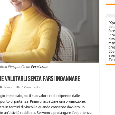
“Que
dell
fare
la s
dime
mani
pres
dov
aves
Ten
drea Piacquadio on
Pexels.com
me valutarli senza farsi ingannare
News
0 Comments
o immediato, ma il suo valore reale dipende dalle
il punto di partenza. Prima di accettare una promozione,
ta in termini di vincoli e quando consente davvero un
in un’attività redditizia. Servono a prolungare l’esperienza,