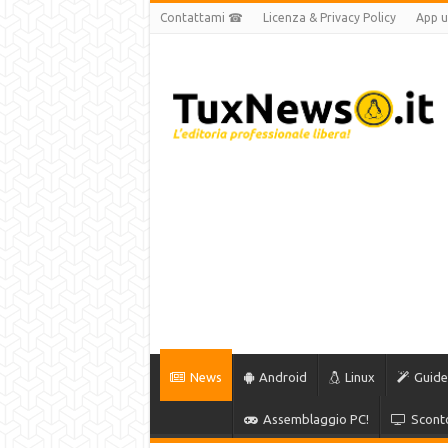
Contattami ☎
Licenza & Privacy Policy
App uf
News
Android
Linux
Guide
Assemblaggio PC!
Sconto