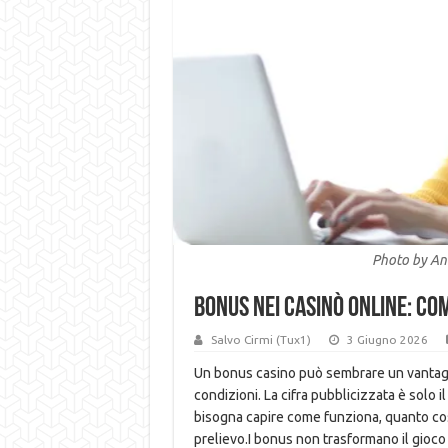
Photo by An
Bonus nei casinò online: co
Salvo Cirmi (Tux1)
3 Giugno 2026
Un bonus casino può sembrare un vantaggi
condizioni. La cifra pubblicizzata è solo 
bisogna capire come funziona, quanto cos
prelievo.I bonus non trasformano il gioco 