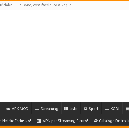
ficiale!
Chi sono, cosa faccio, cosa voglio
APK MOD
Streaming
Liste
Sport
KODI
 Netflix Esclusivo!
VPN per Streaming Sicuro!
Catalogo Distro 