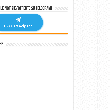
 le notizie/offerte su Telegram!
163
Partecipanti
er