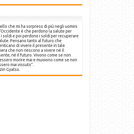
llo che mi ha sorpreso di più negli uomini
’Occidente è che perdono la salute per
 i soldi e poi perdono i soldi per recuperare
alute. Pensano tanto al futuro che
nticano di vivere il presente in tale
era che non riescono a vivere né il
ente, né il futuro. Vivono come se non
essero morire mai e muoiono come se non
sero mai vissuto”.
zin Gyatso.