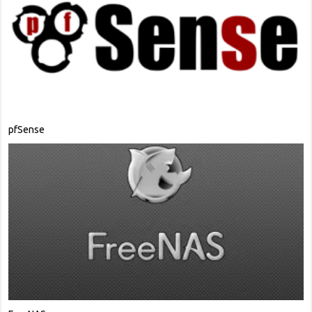
pfSense