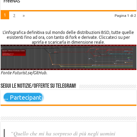
FreeNAS
1
2
»
Pagina 1 di 2
L'infografica definitiva sul mondo delle distribuzioni BSD, tutte quelle
esistenti fino ad ora, con tanto di fork e derivate. Cliccateci su per
aprirla e scaricarla in dimensione reale.
Fonte Futurist.se/GitHub.
Segui le notizie/offerte su Telegram!
...
Partecipanti
“Quello che mi ha sorpreso di più negli uomini