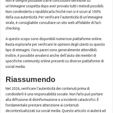
Non è sempre possibile trarre conclusioni definitive su
un’immagine sospetta dopo aver provato tutti i metodi possibili.
Non condividerla o ripubblicarla finché non si è sicuri al 100%
della sua autenticità. Per verificare l’autenticità di un’immagine
virale, è consigliabile consultare un sito web affidabile di fact-
checking.
A questo scopo sono disponibili numerose piattaforme online.
Basta esplorarle per verificare le opinioni degli utenti su questo
tipo di immagini. I loro pareri sono generalmente attendibili.
Inoltre, è possibile avvalersi anche dell’aiuto dei membri di
specifiche community online presenti su diverse piattaforme di
social media.
Riassumendo
Nel 2026, verificare l’autenticità dei contenuti prima di
condividerli è una responsabilità sociale. Non farlo può portare
alla diffusione di disinformazione e a incidenti catastrofici. È
fondamentale prestare attenzione ai contenuti
decontestualizzati sui social media. Questo articolo vi aiuterà ad