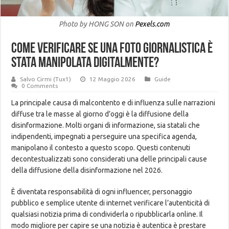
Photo by HONG SON on
Pexels.com
Come verificare se una foto giornalistica è
stata manipolata digitalmente?
Salvo Cirmi (Tux1)
12 Maggio 2026
Guide
0 Comments
La principale causa di malcontento e di influenza sulle narrazioni
diffuse tra le masse al giorno d’oggi è la diffusione della
disinformazione. Molti organi di informazione, sia statali che
indipendenti, impegnati a perseguire una specifica agenda,
manipolano il contesto a questo scopo. Questi contenuti
decontestualizzati sono considerati una delle principali cause
della diffusione della disinformazione nel 2026.
È diventata responsabilità di ogni influencer, personaggio
pubblico e semplice utente di internet verificare l’autenticità di
qualsiasi notizia prima di condividerla o ripubblicarla online. Il
modo migliore per capire se una notizia è autentica è prestare