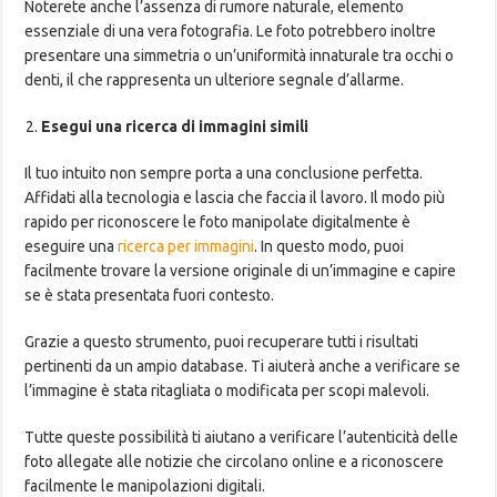
Noterete anche l’assenza di rumore naturale, elemento
essenziale di una vera fotografia. Le foto potrebbero inoltre
presentare una simmetria o un’uniformità innaturale tra occhi o
denti, il che rappresenta un ulteriore segnale d’allarme.
Esegui una ricerca di immagini simili
Il tuo intuito non sempre porta a una conclusione perfetta.
Affidati alla tecnologia e lascia che faccia il lavoro. Il modo più
rapido per riconoscere le foto manipolate digitalmente è
eseguire una
ricerca per immagini
. In questo modo, puoi
facilmente trovare la versione originale di un’immagine e capire
se è stata presentata fuori contesto.
Grazie a questo strumento, puoi recuperare tutti i risultati
pertinenti da un ampio database. Ti aiuterà anche a verificare se
l’immagine è stata ritagliata o modificata per scopi malevoli.
Tutte queste possibilità ti aiutano a verificare l’autenticità delle
foto allegate alle notizie che circolano online e a riconoscere
facilmente le manipolazioni digitali.