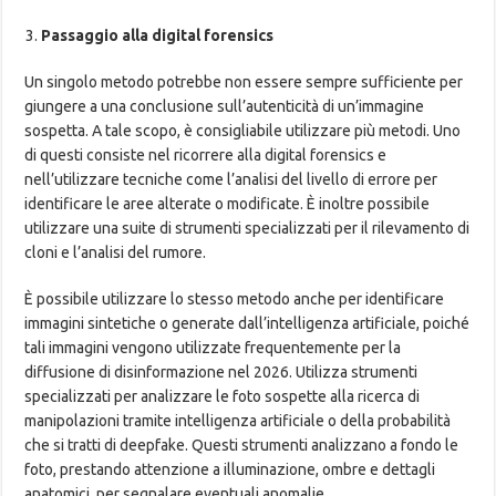
Passaggio alla digital forensics
Un singolo metodo potrebbe non essere sempre sufficiente per
giungere a una conclusione sull’autenticità di un’immagine
sospetta. A tale scopo, è consigliabile utilizzare più metodi. Uno
di questi consiste nel ricorrere alla digital forensics e
nell’utilizzare tecniche come l’analisi del livello di errore per
identificare le aree alterate o modificate. È inoltre possibile
utilizzare una suite di strumenti specializzati per il rilevamento di
cloni e l’analisi del rumore.
È possibile utilizzare lo stesso metodo anche per identificare
immagini sintetiche o generate dall’intelligenza artificiale, poiché
tali immagini vengono utilizzate frequentemente per la
diffusione di disinformazione nel 2026. Utilizza strumenti
specializzati per analizzare le foto sospette alla ricerca di
manipolazioni tramite intelligenza artificiale o della probabilità
che si tratti di deepfake. Questi strumenti analizzano a fondo le
foto, prestando attenzione a illuminazione, ombre e dettagli
anatomici, per segnalare eventuali anomalie.