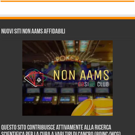
Nuovi siti non AAMS affidabili
Questo sito contribuisce attivamente alla ricerca
scientifica per la cura a vari tipi di Cancro (BOINC/WCG)