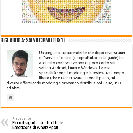
Riguardo a: Salvo Cirmi (Tux1)
Un pinguino intraprendente che dopo diversi anni
di "servizio" online (e soprattutto delle guide) ha
acquisito conoscenze non di poco conto sui
settori Android, Linux e Windows. Le mie
specialità sono il modding e le review. Nel tempo
libero (che è raro trovare) suono il piano, mi
diverto effettuando modding e provando distribuzioni Linux, BSD
ed altre.
Precedente
Ecco il significato di tutte le
Emoticons di WhatsApp!!