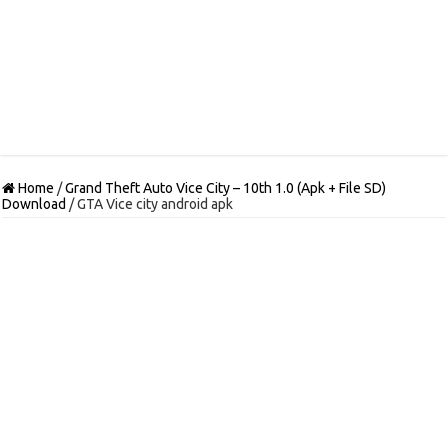
Home
/
Grand Theft Auto Vice City – 10th 1.0 (Apk + File SD)
Download
/
GTA Vice city android apk