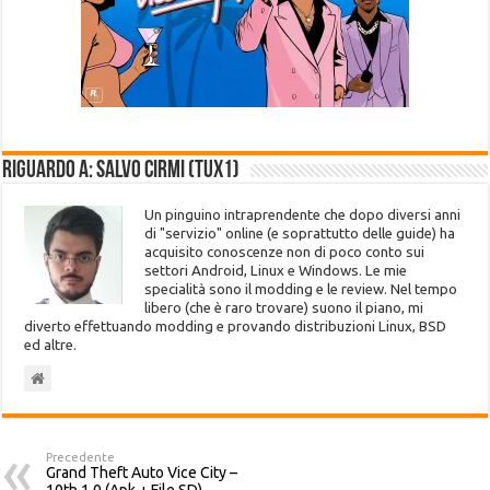
Riguardo a: Salvo Cirmi (Tux1)
Un pinguino intraprendente che dopo diversi anni
di "servizio" online (e soprattutto delle guide) ha
acquisito conoscenze non di poco conto sui
settori Android, Linux e Windows. Le mie
specialità sono il modding e le review. Nel tempo
libero (che è raro trovare) suono il piano, mi
diverto effettuando modding e provando distribuzioni Linux, BSD
ed altre.
Precedente
Grand Theft Auto Vice City –
10th 1.0 (Apk + File SD)