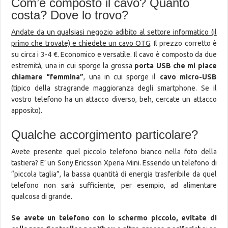
Com’è composto il cavo? Quanto
costa? Dove lo trovo?
Andate da un qualsiasi negozio adibito al settore informatico (il
primo che trovate) e chiedete un cavo OTG
. Il prezzo corretto è
su circa i 3-4 €. Economico e versatile. Il cavo è composto da due
estremità, una in cui sporge la grossa
porta USB che mi piace
chiamare “femmina”
, una in cui sporge il
cavo micro-USB
(tipico della stragrande maggioranza degli smartphone. Se il
vostro telefono ha un attacco diverso, beh, cercate un attacco
apposito).
Qualche accorgimento particolare?
Avete presente quel piccolo telefono bianco nella foto della
tastiera? E’ un Sony Ericsson Xperia Mini. Essendo un telefono di
“piccola taglia”, la bassa quantità di energia trasferibile da quel
telefono non sarà sufficiente, per esempio, ad alimentare
qualcosa di grande.
Se avete un telefono con lo schermo piccolo, evitate di