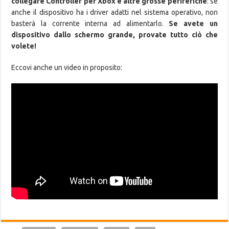
collegare Controller per Xbox e altre grosse periferiche
: se
anche il dispositivo ha i driver adatti nel sistema operativo, non
basterà la corrente interna ad alimentarlo.
Se avete un
dispositivo dallo schermo grande, provate tutto ciò che
volete!
Eccovi anche un video in proposito: