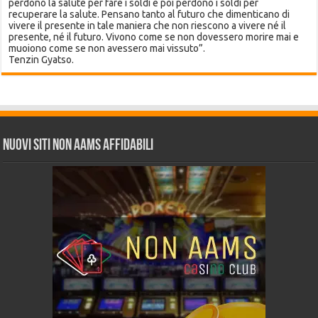
perdono la salute per fare i soldi e poi perdono i soldi per
recuperare la salute. Pensano tanto al futuro che dimenticano di
vivere il presente in tale maniera che non riescono a vivere né il
presente, né il futuro. Vivono come se non dovessero morire mai e
muoiono come se non avessero mai vissuto”.
Tenzin Gyatso.
Nuovi siti non AAMS affidabili