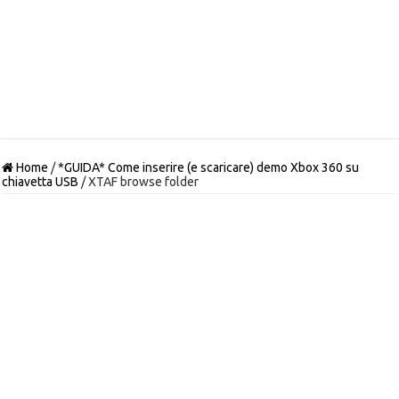
Home
/
*GUIDA* Come inserire (e scaricare) demo Xbox 360 su
chiavetta USB
/
XTAF browse folder