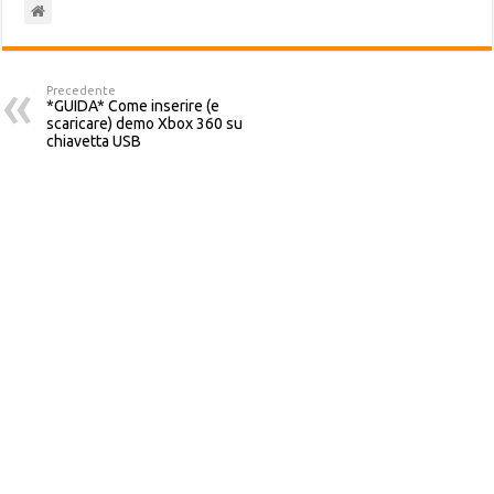
Precedente
*GUIDA* Come inserire (e
scaricare) demo Xbox 360 su
chiavetta USB