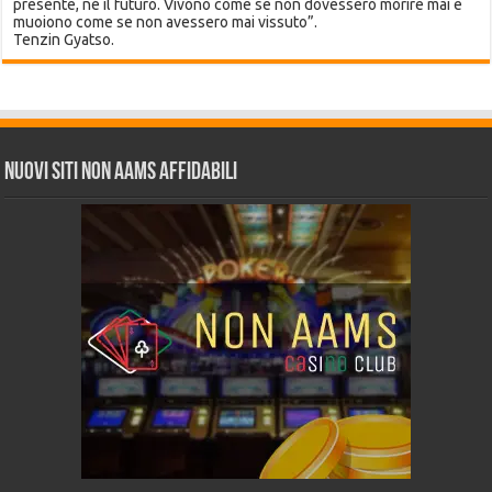
presente, né il futuro. Vivono come se non dovessero morire mai e
muoiono come se non avessero mai vissuto”.
Tenzin Gyatso.
Nuovi siti non AAMS affidabili