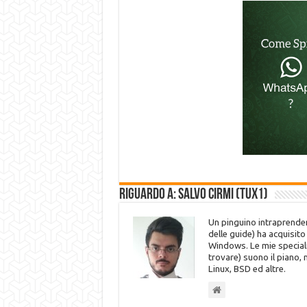
Riguardo a: Salvo Cirmi (Tux1)
Un pinguino intraprenden
delle guide) ha acquisit
Windows. Le mie speciali
trovare) suono il piano,
Linux, BSD ed altre.