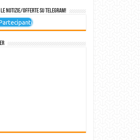
 le notizie/offerte su Telegram!
artecipanti
er