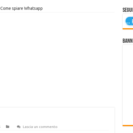
Come spiare Whatsapp
Segui
...
P
Bann
5
Lascia un commento