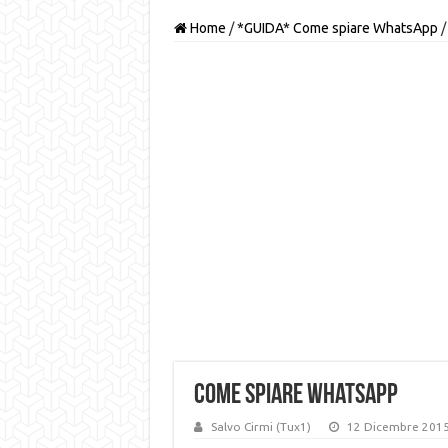
Home
/
*GUIDA* Come spiare WhatsApp
/
Come spiare Whatsapp
Salvo Cirmi (Tux1)
12 Dicembre 201