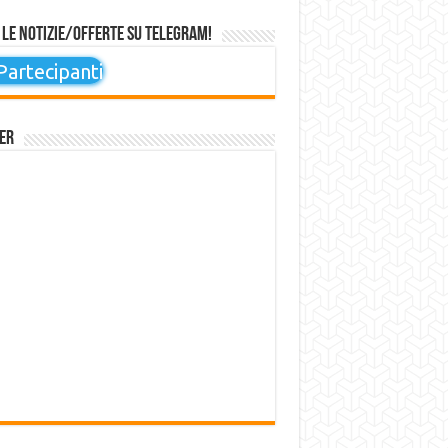
 le notizie/offerte su Telegram!
artecipanti
er