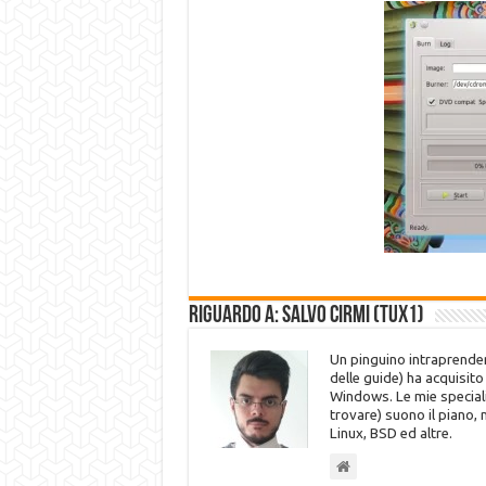
Riguardo a: Salvo Cirmi (Tux1)
Un pinguino intraprenden
delle guide) ha acquisit
Windows. Le mie speciali
trovare) suono il piano,
Linux, BSD ed altre.