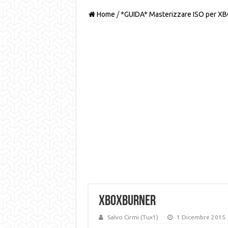
Home
/
*GUIDA* Masterizzare ISO per X
XBOXburner
Salvo Cirmi (Tux1)
1 Dicembre 2015