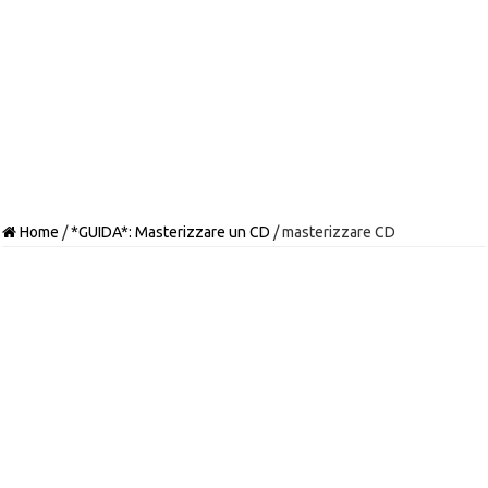
Home
/
*GUIDA*: Masterizzare un CD
/
masterizzare CD