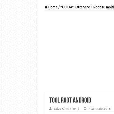
Home
/
*GUIDA*: Ottenere il Root su molti
tool root android
Salvo Cirmi (Tux1)
7 Gennaio 2016