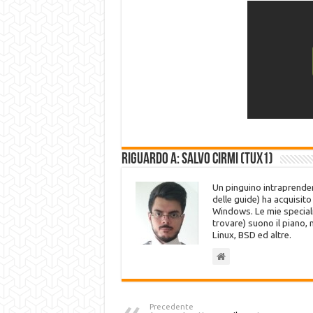
Riguardo a: Salvo Cirmi (Tux1)
Un pinguino intraprenden
delle guide) ha acquisit
Windows. Le mie speciali
trovare) suono il piano,
Linux, BSD ed altre.
Precedente