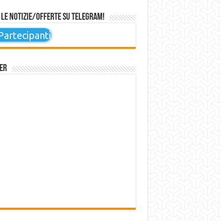
 le notizie/offerte su Telegram!
artecipanti
er