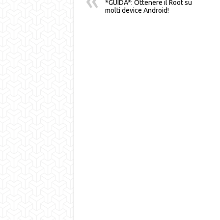
*GUIDA*: Ottenere il Root su
molti device Android!