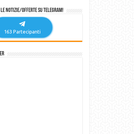
 le notizie/offerte su Telegram!
163
Partecipanti
er