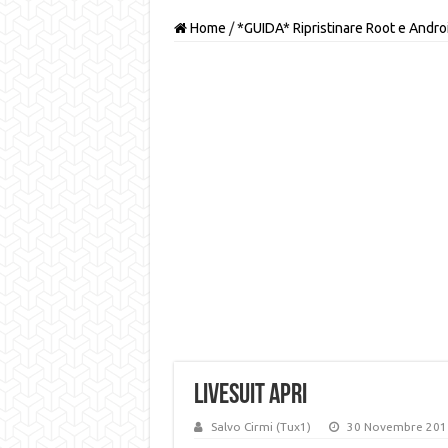
Home
/
*GUIDA* Ripristinare Root e Andr
Livesuit apri
Salvo Cirmi (Tux1)
30 Novembre 201