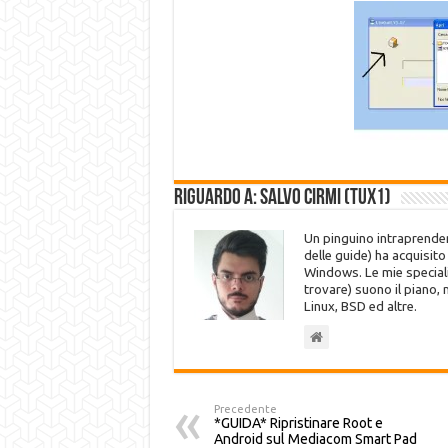
Riguardo a: Salvo Cirmi (Tux1)
Un pinguino intraprenden
delle guide) ha acquisit
Windows. Le mie speciali
trovare) suono il piano,
Linux, BSD ed altre.
Precedente
*GUIDA* Ripristinare Root e
Android sul Mediacom Smart Pad