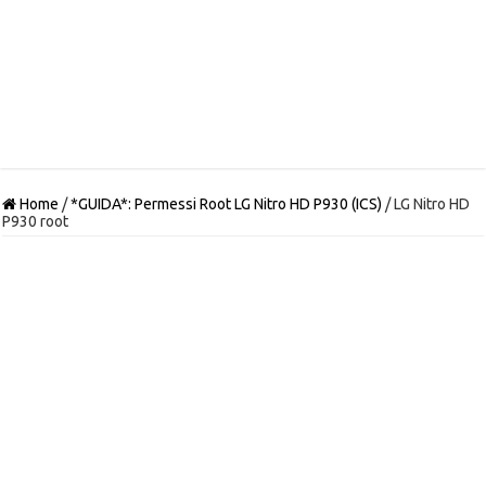
Home
/
*GUIDA*: Permessi Root LG Nitro HD P930 (ICS)
/
LG Nitro HD
P930 root