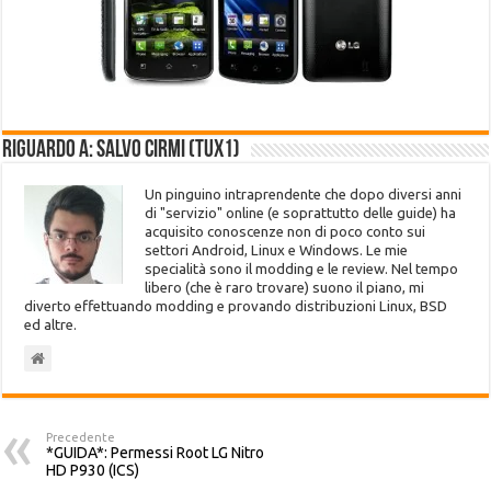
Riguardo a: Salvo Cirmi (Tux1)
Un pinguino intraprendente che dopo diversi anni
di "servizio" online (e soprattutto delle guide) ha
acquisito conoscenze non di poco conto sui
settori Android, Linux e Windows. Le mie
specialità sono il modding e le review. Nel tempo
libero (che è raro trovare) suono il piano, mi
diverto effettuando modding e provando distribuzioni Linux, BSD
ed altre.
Precedente
*GUIDA*: Permessi Root LG Nitro
HD P930 (ICS)