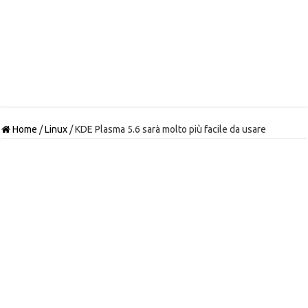
Home
/
Linux
/
KDE Plasma 5.6 sarà molto più facile da usare