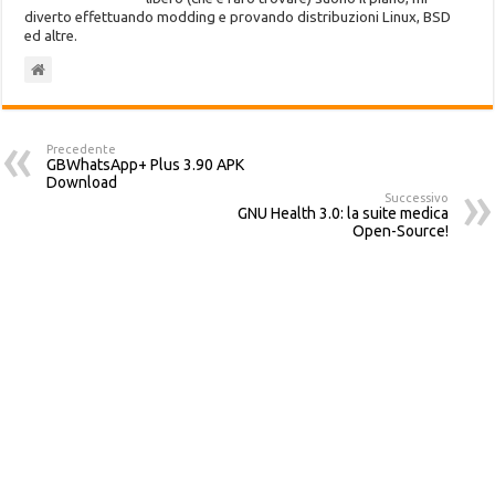
diverto effettuando modding e provando distribuzioni Linux, BSD
ed altre.
Precedente
GBWhatsApp+ Plus 3.90 APK
Download
Successivo
GNU Health 3.0: la suite medica
Open-Source!