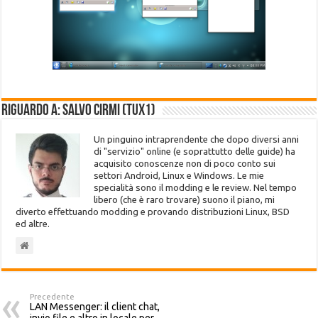
Riguardo a: Salvo Cirmi (Tux1)
Un pinguino intraprendente che dopo diversi anni
di "servizio" online (e soprattutto delle guide) ha
acquisito conoscenze non di poco conto sui
settori Android, Linux e Windows. Le mie
specialità sono il modding e le review. Nel tempo
libero (che è raro trovare) suono il piano, mi
diverto effettuando modding e provando distribuzioni Linux, BSD
ed altre.
Precedente
LAN Messenger: il client chat,
invio file e altro in locale per