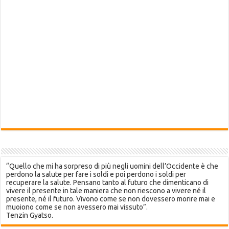
“Quello che mi ha sorpreso di più negli uomini dell’Occidente è che
perdono la salute per fare i soldi e poi perdono i soldi per
recuperare la salute. Pensano tanto al futuro che dimenticano di
vivere il presente in tale maniera che non riescono a vivere né il
presente, né il futuro. Vivono come se non dovessero morire mai e
muoiono come se non avessero mai vissuto”.
Tenzin Gyatso.