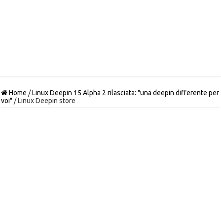
Home
/
Linux Deepin 15 Alpha 2 rilasciata: "una deepin differente per
voi"
/
Linux Deepin store