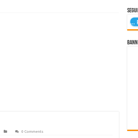
Segui
...
P
Bann
0 Comments