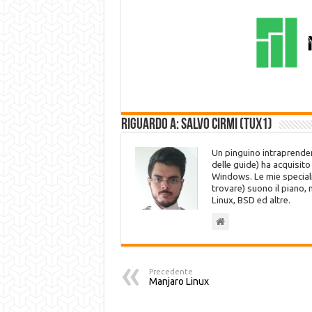
Riguardo a: Salvo Cirmi (Tux1)
Un pinguino intraprenden
delle guide) ha acquisit
Windows. Le mie speciali
trovare) suono il piano,
Linux, BSD ed altre.
Precedente
Manjaro Linux