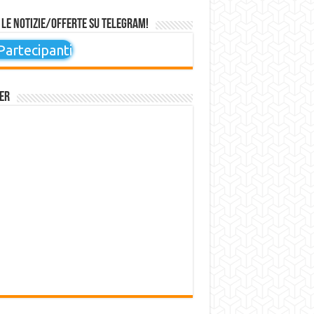
 le notizie/offerte su Telegram!
artecipanti
er