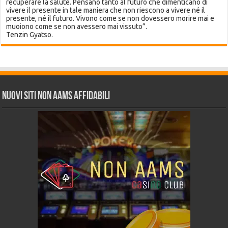
recuperare la salute. Pensano tanto al futuro che dimenticano di
vivere il presente in tale maniera che non riescono a vivere né il
presente, né il futuro. Vivono come se non dovessero morire mai e
muoiono come se non avessero mai vissuto”.
Tenzin Gyatso.
Nuovi siti non AAMS affidabili