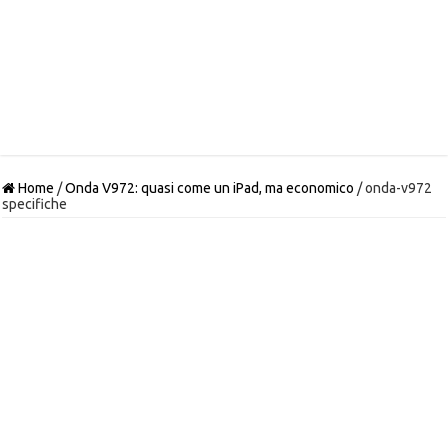
Home
/
Onda V972: quasi come un iPad, ma economico
/
onda-v972
specifiche