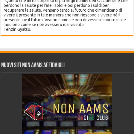
“Quello che mi ha sorpreso di più negli uomini dell’Occidente è che
perdono la salute per fare i soldi e poi perdono i soldi per
recuperare la salute. Pensano tanto al futuro che dimenticano di
vivere il presente in tale maniera che non riescono a vivere né il
presente, né il futuro. Vivono come se non dovessero morire mai e
muoiono come se non avessero mai vissuto”.
Tenzin Gyatso.
Nuovi siti non AAMS affidabili