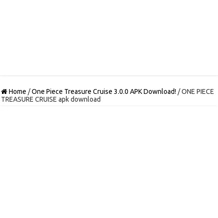
Home
/
One Piece Treasure Cruise 3.0.0 APK Download!
/
ONE PIECE
TREASURE CRUISE apk download