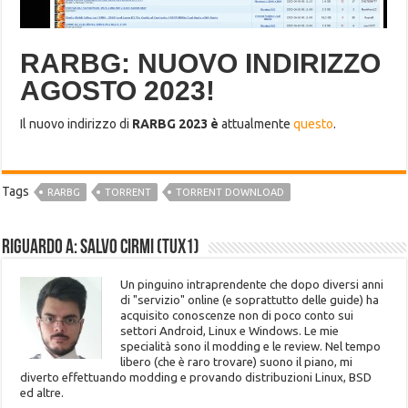
RARBG: NUOVO INDIRIZZO
AGOSTO 2023!
Il nuovo indirizzo di
RARBG 2023 è
attualmente
questo
.
Tags
RARBG
TORRENT
TORRENT DOWNLOAD
Riguardo a: Salvo Cirmi (Tux1)
Un pinguino intraprendente che dopo diversi anni
di "servizio" online (e soprattutto delle guide) ha
acquisito conoscenze non di poco conto sui
settori Android, Linux e Windows. Le mie
specialità sono il modding e le review. Nel tempo
libero (che è raro trovare) suono il piano, mi
diverto effettuando modding e provando distribuzioni Linux, BSD
ed altre.