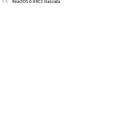
ReactOS 0.4 RC2 rilasciata