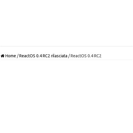
Home
/
ReactOS 0.4 RC2 rilasciata
/
ReactOS 0.4 RC2