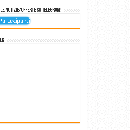
 le notizie/offerte su Telegram!
artecipanti
er