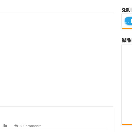
Segui
...
P
Bann
0 Comments