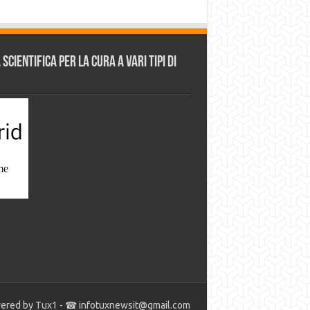
cientifica per la cura a vari tipi di
ered by Tux1 - ☎
infotuxnewsit@gmail.com