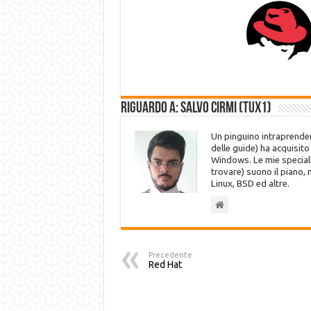
Riguardo a: Salvo Cirmi (Tux1)
Un pinguino intraprenden
delle guide) ha acquisit
Windows. Le mie speciali
trovare) suono il piano,
Linux, BSD ed altre.
Precedente
Red Hat