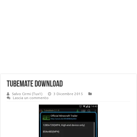
TubeMate download
Salvo Cirmi (Tux1)
3 Dicembre 2015
Lascia un commento