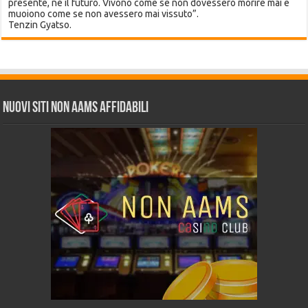
presente, né il futuro. Vivono come se non dovessero morire mai e
muoiono come se non avessero mai vissuto”.
Tenzin Gyatso.
Nuovi siti non AAMS affidabili