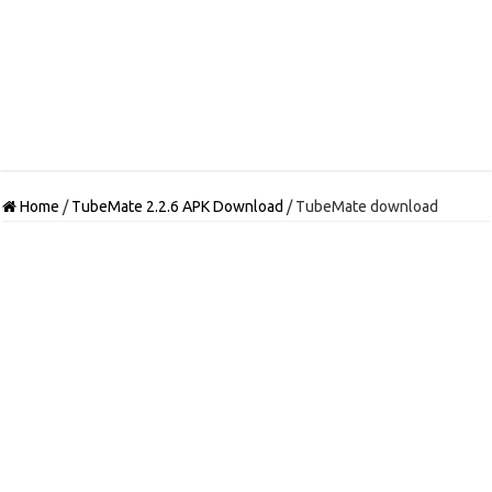
Home
/
TubeMate 2.2.6 APK Download
/
TubeMate download