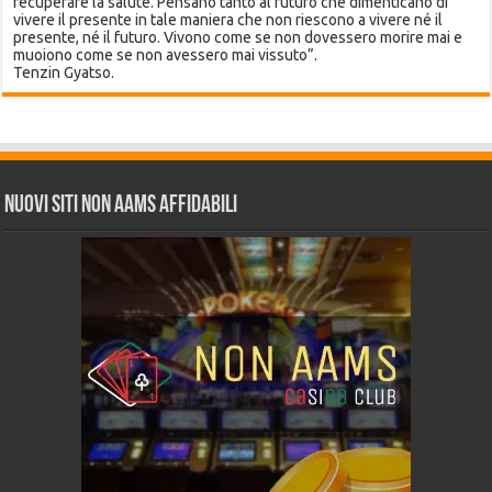
recuperare la salute. Pensano tanto al futuro che dimenticano di
vivere il presente in tale maniera che non riescono a vivere né il
presente, né il futuro. Vivono come se non dovessero morire mai e
muoiono come se non avessero mai vissuto”.
Tenzin Gyatso.
Nuovi siti non AAMS affidabili