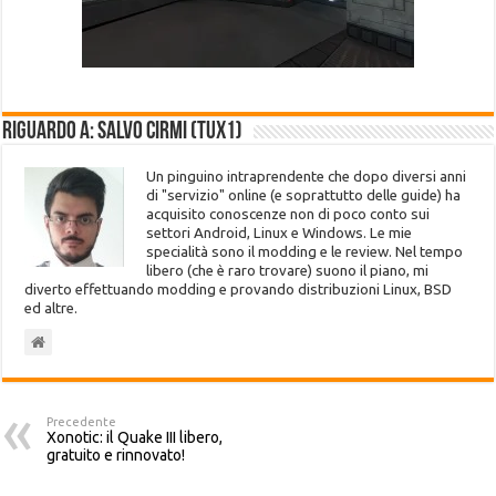
Riguardo a: Salvo Cirmi (Tux1)
Un pinguino intraprendente che dopo diversi anni
di "servizio" online (e soprattutto delle guide) ha
acquisito conoscenze non di poco conto sui
settori Android, Linux e Windows. Le mie
specialità sono il modding e le review. Nel tempo
libero (che è raro trovare) suono il piano, mi
diverto effettuando modding e provando distribuzioni Linux, BSD
ed altre.
Precedente
Xonotic: il Quake III libero,
gratuito e rinnovato!