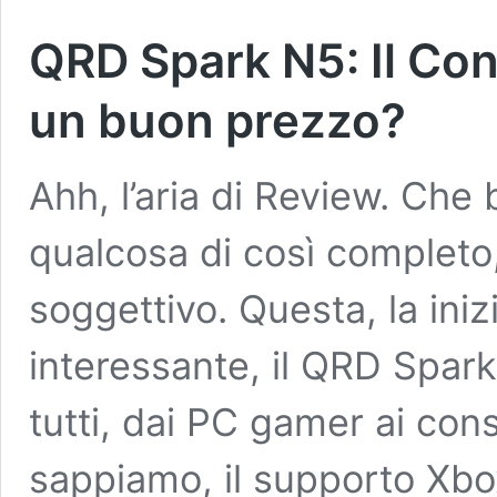
QRD Spark N5: Il Co
un buon prezzo?
Ahh, l’aria di Review. Che 
qualcosa di così completo
soggettivo. Questa, la ini
interessante, il QRD Spark
tutti, dai PC gamer ai con
sappiamo, il supporto Xbox)