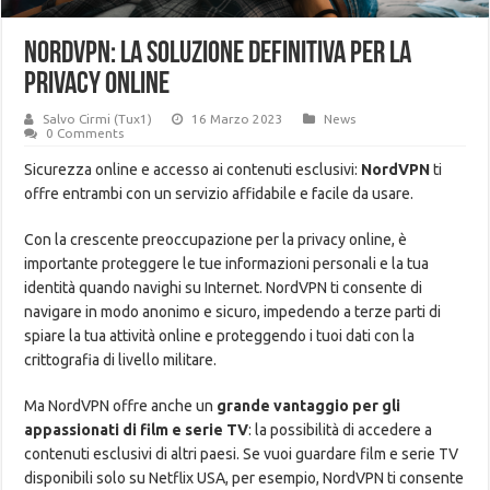
NordVPN: la soluzione definitiva per la
privacy online
Salvo Cirmi (Tux1)
16 Marzo 2023
News
0 Comments
Sicurezza online e accesso ai contenuti esclusivi:
NordVPN
ti
offre entrambi con un servizio affidabile e facile da usare.
Con la crescente preoccupazione per la privacy online, è
importante proteggere le tue informazioni personali e la tua
identità quando navighi su Internet. NordVPN ti consente di
navigare in modo anonimo e sicuro, impedendo a terze parti di
spiare la tua attività online e proteggendo i tuoi dati con la
crittografia di livello militare.
Ma NordVPN offre anche un
grande vantaggio per gli
appassionati di film e serie TV
: la possibilità di accedere a
contenuti esclusivi di altri paesi. Se vuoi guardare film e serie TV
disponibili solo su Netflix USA, per esempio, NordVPN ti consente