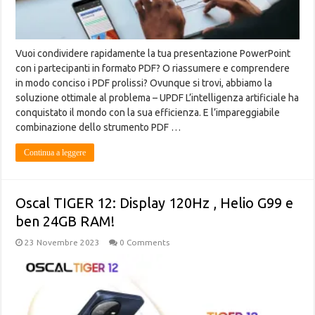
Vuoi condividere rapidamente la tua presentazione PowerPoint
con i partecipanti in formato PDF? O riassumere e comprendere
in modo conciso i PDF prolissi? Ovunque si trovi, abbiamo la
soluzione ottimale al problema – UPDF L’intelligenza artificiale ha
conquistato il mondo con la sua efficienza. E l’impareggiabile
combinazione dello strumento PDF …
Continua a leggere
Oscal TIGER 12: Display 120Hz , Helio G99 e
ben 24GB RAM!
23 Novembre 2023
0 Comments