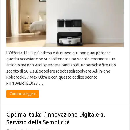
L’Offerta 11.11 più attesa è di nuovo qui, non puoi perdere
questa occasione se vuoi ottenere uno sconto enorme su un
articolo ma non vuoi spendere tanti soldi. Roborock offre uno
sconto di 50 € sul popolare robot aspirapolvere All-in-one
Roborock S7 Max Ultra e con questo codice sconto
PIT10PERTE2023 …
Continua a leggere
Optima Italia: l’Innovazione Digitale al
Servizio della Semplicità