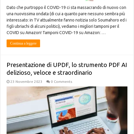
Dato che purtroppo il COVID-19 ci sta massacrando di nuovo con
una nuovissima ondata (di cui a quanto pare nessuno sembra più
interessato: in TV attualmente fanno notizia solo Soumahoro ed i
figli ubriachi di alcuni politici), vediamo i migliori tamponi per il
COVID su Amazon! Tamponi COVID-19 su Amazon: …
Continua a leggere
Presentazione di UPDF, lo strumento PDF AI
delizioso, veloce e straordinario
23 Novembre 2023
0 Comments