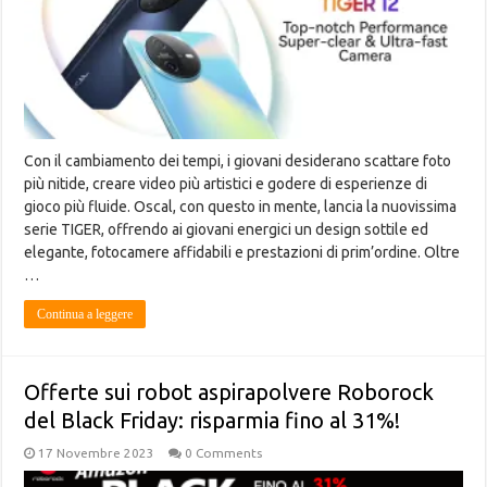
Con il cambiamento dei tempi, i giovani desiderano scattare foto
più nitide, creare video più artistici e godere di esperienze di
gioco più fluide. Oscal, con questo in mente, lancia la nuovissima
serie TIGER, offrendo ai giovani energici un design sottile ed
elegante, fotocamere affidabili e prestazioni di prim’ordine. Oltre
…
Continua a leggere
Offerte sui robot aspirapolvere Roborock
del Black Friday: risparmia fino al 31%!
17 Novembre 2023
0 Comments