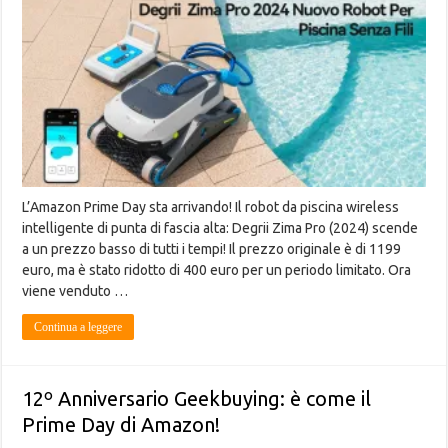
L’Amazon Prime Day sta arrivando! Il robot da piscina wireless
intelligente di punta di fascia alta: Degrii Zima Pro (2024) scende
a un prezzo basso di tutti i tempi! Il prezzo originale è di 1199
euro, ma è stato ridotto di 400 euro per un periodo limitato. Ora
viene venduto …
Continua a leggere
12º Anniversario Geekbuying: è come il
Prime Day di Amazon!