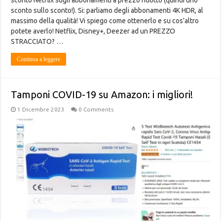
sconto Netflix sugli abbonamenti a prezzo ridotto (quindi uno
sconto sullo sconto!). Si: parliamo degli abbonamenti 4K HDR, al
massimo della qualità! Vi spiego come ottenerlo e su cos’altro
potete averlo! Netflix, Disney+, Deezer ad un PREZZO
STRACCIATO? …
Continua a leggere
Tamponi COVID-19 su Amazon: i migliori!
1 Dicembre 2023
0 Comments