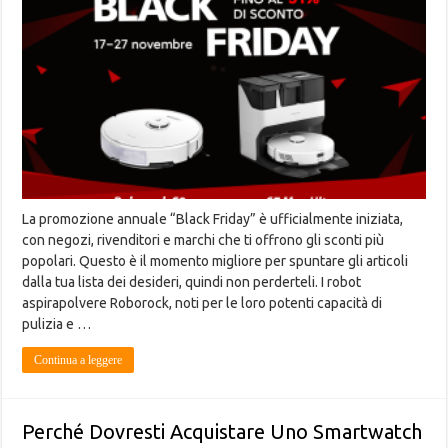
La promozione annuale “Black Friday” è ufficialmente iniziata,
con negozi, rivenditori e marchi che ti offrono gli sconti più
popolari. Questo è il momento migliore per spuntare gli articoli
dalla tua lista dei desideri, quindi non perderteli. I robot
aspirapolvere Roborock, noti per le loro potenti capacità di
pulizia e …
Continua a leggere
Perché Dovresti Acquistare Uno Smartwatch