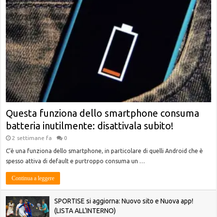
Questa funziona dello smartphone consuma
batteria inutilmente: disattivala subito!
2 settimane fa
0
C’è una funziona dello smartphone, in particolare di quelli Android che è
spesso attiva di default e purtroppo consuma un …
Continua a leggere
SPORTISE si aggiorna: Nuovo sito e Nuova app!
(LISTA ALL’INTERNO)