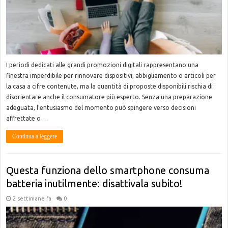
I periodi dedicati alle grandi promozioni digitali rappresentano una
finestra imperdibile per rinnovare dispositivi, abbigliamento o articoli per
la casa a cifre contenute, ma la quantità di proposte disponibili rischia di
disorientare anche il consumatore più esperto. Senza una preparazione
adeguata, l’entusiasmo del momento può spingere verso decisioni
affrettate o …
Continua a leggere
Questa funziona dello smartphone consuma
batteria inutilmente: disattivala subito!
2 settimane fa
0