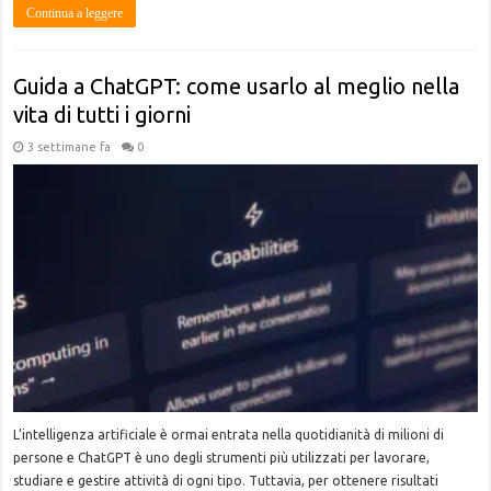
Continua a leggere
Guida a ChatGPT: come usarlo al meglio nella
vita di tutti i giorni
3 settimane fa
0
L’intelligenza artificiale è ormai entrata nella quotidianità di milioni di
persone e ChatGPT è uno degli strumenti più utilizzati per lavorare,
studiare e gestire attività di ogni tipo. Tuttavia, per ottenere risultati