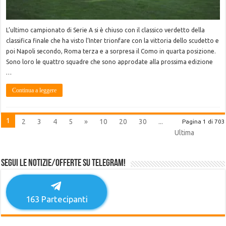
L’ultimo campionato di Serie A si è chiuso con il classico verdetto della
classifica finale che ha visto l’Inter trionfare con la vittoria dello scudetto e
poi Napoli secondo, Roma terza e a sorpresa il Como in quarta posizione.
Sono loro le quattro squadre che sono approdate alla prossima edizione
…
Continua a leggere
1
2
3
4
5
»
10
20
30
...
Pagina 1 di 703
Ultima
Segui le notizie/offerte su Telegram!
163
Partecipanti