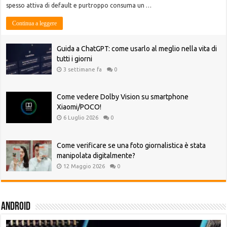
spesso attiva di default e purtroppo consuma un …
Continua a leggere
Guida a ChatGPT: come usarlo al meglio nella vita di
tutti i giorni
3 settimane fa
0
Come vedere Dolby Vision su smartphone
Xiaomi/POCO!
6 Luglio 2026
0
Come verificare se una foto giornalistica è stata
manipolata digitalmente?
12 Maggio 2026
0
Android