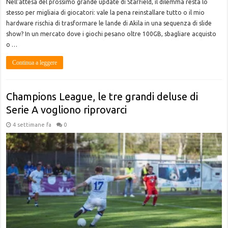
Nell’attesa del prossimo grande update di Starfield, il dilemma resta lo
stesso per migliaia di giocatori: vale la pena reinstallare tutto o il mio
hardware rischia di trasformare le lande di Akila in una sequenza di slide
show? In un mercato dove i giochi pesano oltre 100GB, sbagliare acquisto
o …
Continua a leggere
Champions League, le tre grandi deluse di
Serie A vogliono riprovarci
4 settimane fa
0