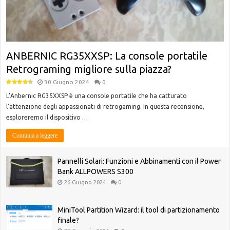
ANBERNIC RG35XXSP: La console portatile
Retrograming migliore sulla piazza?
30 Giugno 2024
0
L’Anbernic RG35XXSP è una console portatile che ha catturato
l’attenzione degli appassionati di retrogaming. In questa recensione,
esploreremo il dispositivo …
Continua a leggere
Pannelli Solari: Funzioni e Abbinamenti con il Power
Bank ALLPOWERS S300
26 Giugno 2024
0
MiniTool Partition Wizard: il tool di partizionamento
finale?