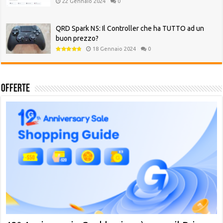
22 Gennaio 2024
0
QRD Spark N5: Il Controller che ha TUTTO ad un
buon prezzo?
18 Gennaio 2024
0
Offerte