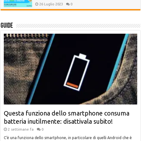
26 Luglio 2023
0
Guide
Questa funziona dello smartphone consuma
batteria inutilmente: disattivala subito!
2 settimane fa
0
C’è una funziona dello smartphone, in particolare di quelli Android che è