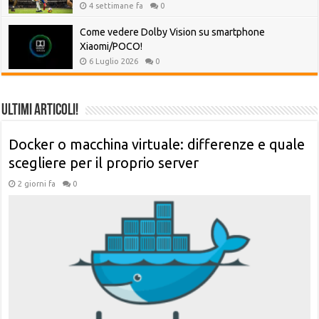
4 settimane fa
0
Come vedere Dolby Vision su smartphone
Xiaomi/POCO!
6 Luglio 2026
0
Ultimi Articoli!
Docker o macchina virtuale: differenze e quale
scegliere per il proprio server
2 giorni fa
0