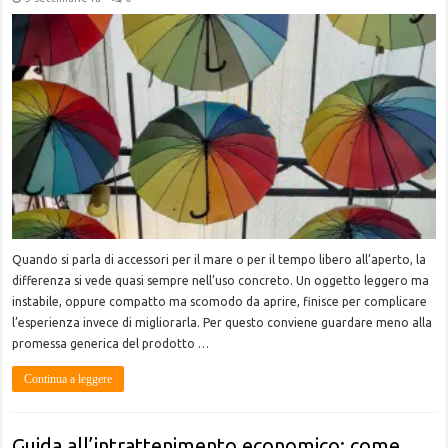
Quando si parla di accessori per il mare o per il tempo libero all’aperto, la
differenza si vede quasi sempre nell’uso concreto. Un oggetto leggero ma
instabile, oppure compatto ma scomodo da aprire, finisce per complicare
l’esperienza invece di migliorarla. Per questo conviene guardare meno alla
promessa generica del prodotto …
Continua a leggere
Guida all’intrattenimento economico: come