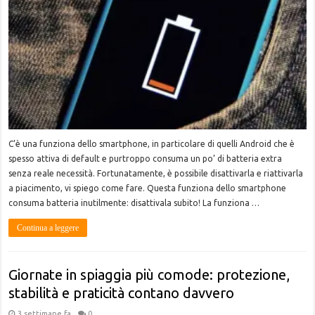
C’è una funziona dello smartphone, in particolare di quelli Android che è
spesso attiva di default e purtroppo consuma un po’ di batteria extra
senza reale necessità. Fortunatamente, è possibile disattivarla e riattivarla
a piacimento, vi spiego come fare. Questa funziona dello smartphone
consuma batteria inutilmente: disattivala subito! La funziona …
Continua a leggere
Giornate in spiaggia più comode: protezione,
stabilità e praticità contano davvero
3 settimane fa
0