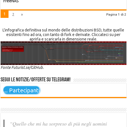
FreeNAS
1
2
»
Pagina 1 di 2
L'infografica definitiva sul mondo delle distribuzioni BSD, tutte quelle
esistenti fino ad ora, con tanto di fork e derivate. Cliccateci su per
aprirla e scaricarla in dimensione reale.
Fonte Futurist.se/GitHub.
Segui le notizie/offerte su Telegram!
...
Partecipanti
“Quello che mi ha sorpreso di più negli uomini