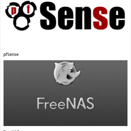
pfSense