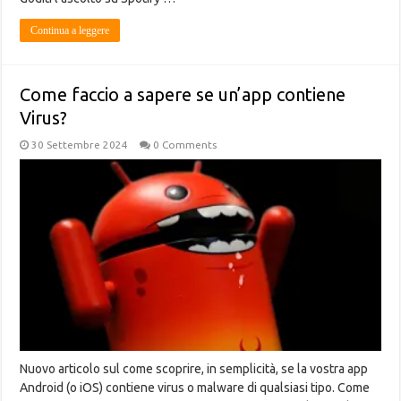
Continua a leggere
Come faccio a sapere se un’app contiene
Virus?
30 Settembre 2024
0 Comments
Nuovo articolo sul come scoprire, in semplicità, se la vostra app
Android (o iOS) contiene virus o malware di qualsiasi tipo. Come