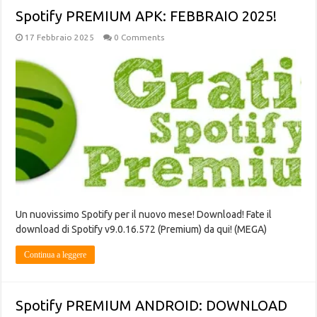
Spotify PREMIUM APK: FEBBRAIO 2025!
17 Febbraio 2025
0 Comments
Un nuovissimo Spotify per il nuovo mese! Download! Fate il
download di Spotify v9.0.16.572 (Premium) da qui! (MEGA)
Continua a leggere
Spotify PREMIUM ANDROID: DOWNLOAD