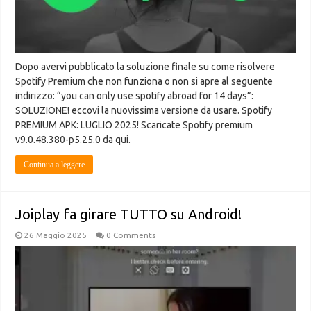
Dopo avervi pubblicato la soluzione finale su come risolvere
Spotify Premium che non funziona o non si apre al seguente
indirizzo: “you can only use spotify abroad for 14 days”:
SOLUZIONE! eccovi la nuovissima versione da usare. Spotify
PREMIUM APK: LUGLIO 2025! Scaricate Spotify premium
v9.0.48.380-p5.25.0 da qui.
Continua a leggere
Joiplay fa girare TUTTO su Android!
26 Maggio 2025
0 Comments