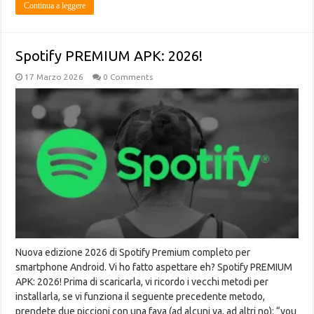
Continua a leggere
Spotify PREMIUM APK: 2026!
17 Marzo 2026
0 Comments
Nuova edizione 2026 di Spotify Premium completo per
smartphone Android. Vi ho fatto aspettare eh? Spotify PREMIUM
APK: 2026! Prima di scaricarla, vi ricordo i vecchi metodi per
installarla, se vi funziona il seguente precedente metodo,
prendete due piccioni con una fava (ad alcuni va, ad altri no): “you