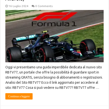
16 Luglio 2024
0 Comments
Oggi vi presentiamo una guida imperdibile dedicata al nuovo sito
RBTV77, un portale che offre la possibilità di guardare sport in
streaming GRATIS, senza bisogno di abbonamenti o registrazioni.
Analisi del Sito RBTV77 Ecco il link aggiornato per accedere al
sito: RBTV77 Cosa si può vedere su RBTV77? RBTV77 offre …
Continua a leggere