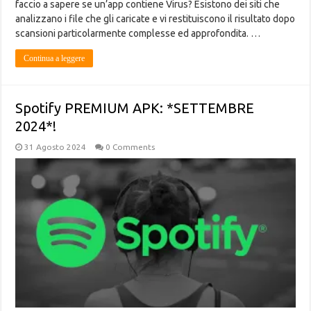
faccio a sapere se un’app contiene Virus? Esistono dei siti che
analizzano i file che gli caricate e vi restituiscono il risultato dopo
scansioni particolarmente complesse ed approfondita. …
Continua a leggere
Spotify PREMIUM APK: *SETTEMBRE
2024*!
31 Agosto 2024
0 Comments