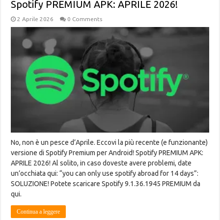
Spotify PREMIUM APK: APRILE 2026!
2 Aprile 2026
0 Comments
No, non è un pesce d’Aprile. Eccovi la più recente (e funzionante)
versione di Spotify Premium per Android! Spotify PREMIUM APK:
APRILE 2026! Al solito, in caso doveste avere problemi, date
un’occhiata qui: “you can only use spotify abroad for 14 days”:
SOLUZIONE! Potete scaricare Spotify 9.1.36.1945 PREMIUM da
qui.
Continua a leggere