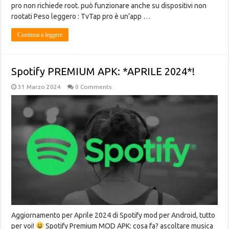
pro non richiede root. può funzionare anche su dispositivi non
rootati Peso leggero : TvTap pro è un’app …
Continua a leggere
Spotify PREMIUM APK: *APRILE 2024*!
31 Marzo 2024
0 Comments
Aggiornamento per Aprile 2024 di Spotify mod per Android, tutto
per voi!
Spotify Premium MOD APK: cosa fa? ascoltare musica