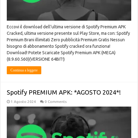
Eccovi il download dell’ultima versione di Spotify Premium APK
Cracked, ultima versione presente sul Play Store, ma con: Spotify
Premium Brani illimitati Zero pubblicità Premium Gratis Nessun
bisogno di abbonamento Spotify cracked ora funziona!
Download! Potete Scaricate Spotify Premium APK (MEGA)
(8.9.60.560)(VERSIONE 64BIT!)
Continua a leggere
Spotify PREMIUM APK: *AGOSTO 2024*!
1 Agosto 2024
0 Comments