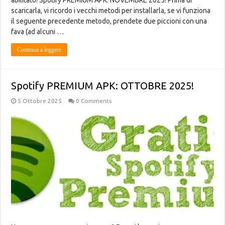
abilitato! Spotify PREMIUM APK: NOVEMBRE 2025! Prima di
scaricarla, vi ricordo i vecchi metodi per installarla, se vi funziona
il seguente precedente metodo, prendete due piccioni con una
fava (ad alcuni …
Continua a leggere
Spotify PREMIUM APK: OTTOBRE 2025!
5 Ottobre 2025
0 Comments