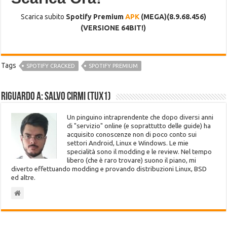
Scarica subito
Spotify Premium
APK
(MEGA)(8.9.68.456)
(VERSIONE 64BIT!)
Tags
SPOTIFY CRACKED
SPOTIFY PREMIUM
Riguardo a: Salvo Cirmi (Tux1)
Un pinguino intraprendente che dopo diversi anni
di "servizio" online (e soprattutto delle guide) ha
acquisito conoscenze non di poco conto sui
settori Android, Linux e Windows. Le mie
specialità sono il modding e le review. Nel tempo
libero (che è raro trovare) suono il piano, mi
diverto effettuando modding e provando distribuzioni Linux, BSD
ed altre.