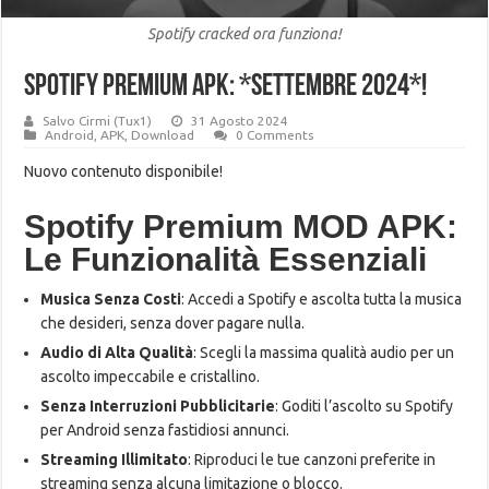
Spotify cracked ora funziona!
Spotify PREMIUM APK: *SETTEMBRE 2024*!
Salvo Cirmi (Tux1)
31 Agosto 2024
Android
,
APK
,
Download
0 Comments
Nuovo contenuto disponibile!
Spotify Premium MOD APK:
Le Funzionalità Essenziali
Musica Senza Costi
: Accedi a Spotify e ascolta tutta la musica
che desideri, senza dover pagare nulla.
Audio di Alta Qualità
: Scegli la massima qualità audio per un
ascolto impeccabile e cristallino.
Senza Interruzioni Pubblicitarie
: Goditi l’ascolto su Spotify
per Android senza fastidiosi annunci.
Streaming Illimitato
: Riproduci le tue canzoni preferite in
streaming senza alcuna limitazione o blocco.