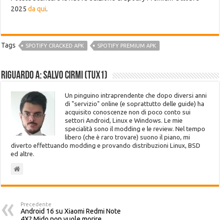
2025
da qui
.
Tags
SPOTIFY CRACKED APK
SPOTIFY PREMIUM APK
Riguardo a: Salvo Cirmi (Tux1)
Un pinguino intraprendente che dopo diversi anni
di "servizio" online (e soprattutto delle guide) ha
acquisito conoscenze non di poco conto sui
settori Android, Linux e Windows. Le mie
specialità sono il modding e le review. Nel tempo
libero (che è raro trovare) suono il piano, mi
diverto effettuando modding e provando distribuzioni Linux, BSD
ed altre.
Precedente
Android 16 su Xiaomi Redmi Note
4X? Mido non vuole morire.