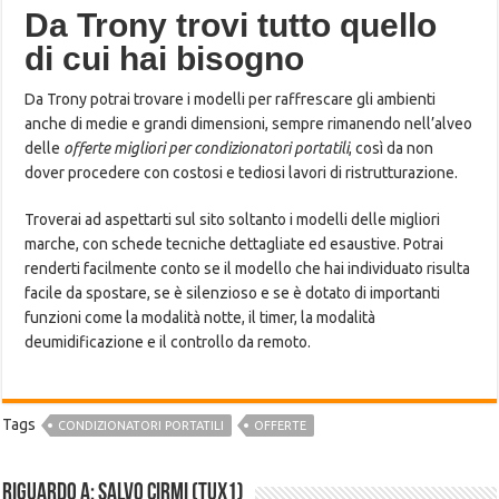
Da Trony trovi tutto quello
di cui hai bisogno
Da Trony potrai trovare i modelli per raffrescare gli ambienti
anche di medie e grandi dimensioni, sempre rimanendo nell’alveo
delle
offerte migliori per condizionatori portatili
, così da non
dover procedere con costosi e tediosi lavori di ristrutturazione.
Troverai ad aspettarti sul sito soltanto i modelli delle migliori
marche, con schede tecniche dettagliate ed esaustive. Potrai
renderti facilmente conto se il modello che hai individuato risulta
facile da spostare, se è silenzioso e se è dotato di importanti
funzioni come la modalità notte, il timer, la modalità
deumidificazione e il controllo da remoto.
Tags
CONDIZIONATORI PORTATILI
OFFERTE
Riguardo a: Salvo Cirmi (Tux1)