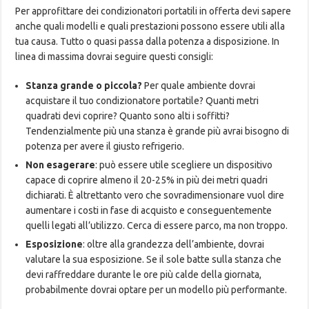
Per approfittare dei condizionatori portatili in offerta devi sapere
anche quali modelli e quali prestazioni possono essere utili alla
tua causa. Tutto o quasi passa dalla potenza a disposizione. In
linea di massima dovrai seguire questi consigli:
Stanza grande o piccola?
Per quale ambiente dovrai
acquistare il tuo condizionatore portatile? Quanti metri
quadrati devi coprire? Quanto sono alti i soffitti?
Tendenzialmente più una stanza è grande più avrai bisogno di
potenza per avere il giusto refrigerio.
Non esagerare
: può essere utile scegliere un dispositivo
capace di coprire almeno il 20-25% in più dei metri quadri
dichiarati. È altrettanto vero che sovradimensionare vuol dire
aumentare i costi in fase di acquisto e conseguentemente
quelli legati all’utilizzo. Cerca di essere parco, ma non troppo.
Esposizione
: oltre alla grandezza dell’ambiente, dovrai
valutare la sua esposizione. Se il sole batte sulla stanza che
devi raffreddare durante le ore più calde della giornata,
probabilmente dovrai optare per un modello più performante.