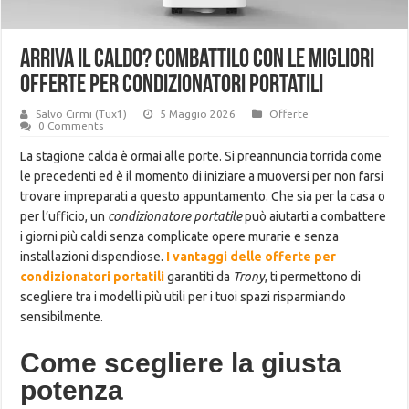
Arriva il caldo? Combattilo con le migliori
offerte per condizionatori portatili
Salvo Cirmi (Tux1)
5 Maggio 2026
Offerte
0 Comments
La stagione calda è ormai alle porte. Si preannuncia torrida come
le precedenti ed è il momento di iniziare a muoversi per non farsi
trovare impreparati a questo appuntamento. Che sia per la casa o
per l’ufficio, un
condizionatore portatile
può aiutarti a combattere
i giorni più caldi senza complicate opere murarie e senza
installazioni dispendiose.
I vantaggi delle offerte per
condizionatori portatili
garantiti da
Trony
, ti permettono di
scegliere tra i modelli più utili per i tuoi spazi risparmiando
sensibilmente.
Come scegliere la giusta
potenza