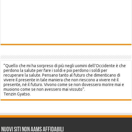
“Quello che mi ha sorpreso di più negli uomini dell’Occidente è che
perdono la salute per fare i soldi e poi perdono i soldi per
recuperare la salute. Pensano tanto al futuro che dimenticano di
vivere il presente in tale maniera che non riescono a vivere né il
presente, né il futuro. Vivono come se non dovessero morire mai e
muoiono come se non avessero mai vissuto”.
Tenzin Gyatso.
Nuovi siti non AAMS affidabili