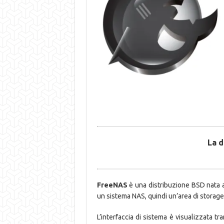
La d
FreeNAS
è una distribuzione BSD nata a
un sistema NAS, quindi un’area di storage c
L’interfaccia di sistema è visualizzata t