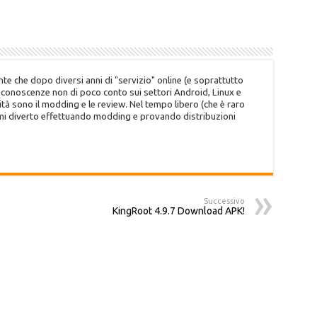
te che dopo diversi anni di "servizio" online (e soprattutto
o conoscenze non di poco conto sui settori Android, Linux e
tà sono il modding e le review. Nel tempo libero (che è raro
 mi diverto effettuando modding e provando distribuzioni
Successivo
KingRoot 4.9.7 Download APK!