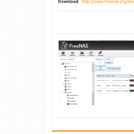
Download
:
http://www.freenas.org/do