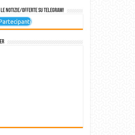
 le notizie/offerte su Telegram!
artecipanti
er