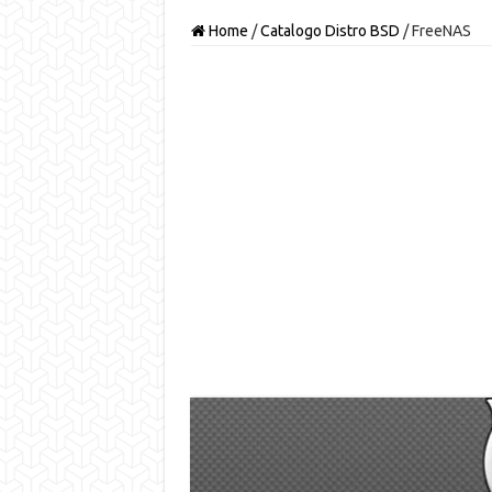
Home
/
Catalogo Distro BSD
/
FreeNAS