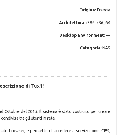
Origine:
Francia
Architettura:
i386, x86_64
Desktop Environment:
—
Categoria:
NAS
escrizione di Tux1!
d Ottobre del 2015. Il sistema è stato costruito per creare
ondivisa tra gli utenti in rete.
ramite browser, e permette di accedere a servizi come CIFS,