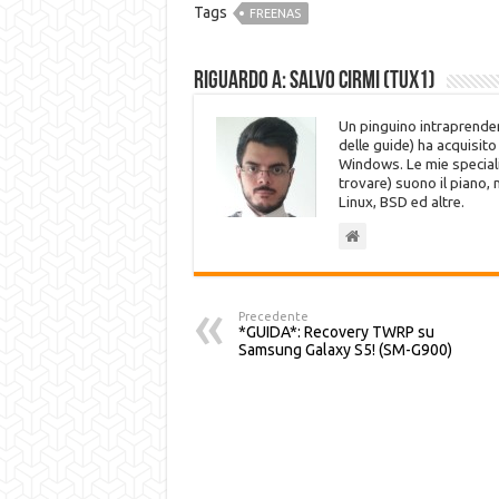
Tags
FREENAS
Riguardo a: Salvo Cirmi (Tux1)
Un pinguino intraprenden
delle guide) ha acquisit
Windows. Le mie speciali
trovare) suono il piano,
Linux, BSD ed altre.
Precedente
*GUIDA*: Recovery TWRP su
Samsung Galaxy S5! (SM-G900)