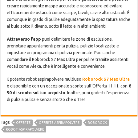
creare rapidamente mappe accurate e riconoscere ed evitare
efficacemente ostacoli come scarpe, tavoli, cavi e altri ostacoli. È
comunque in grado di pulire adeguatamente la spazzatura anche
al buio sotto il divano, sotto il letto e in altri ambienti.
Attraverso l’app
puoi delimitare le zone di esclusione,
prenotare appuntamenti per la pulizia, pulizie localizzate e
impostare un programma di pulizia personale. Puoi anche
comandare il Roborock S7 Max Ultra per pulire tramite assistenti
vocali come Alexa, che è intelligente e conveniente.
Il potente robot aspirapolvere multiuso
Roborock S7 Max Ultra
è disponibile con un eccezionale sconto sull’Offerta 11.11, con
€
50 di sconto sul tuo acquisto
. Inoltre, puoi goderti l’esperienza
di pulizia pulita e senza sforzo che offre!
Tags
OFFERTE
OFFERTE ASPIRAPOLVERE
ROBOROCK
ROBOT ASPIRAPOLVERE