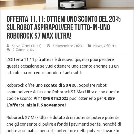
Offerta 11.11: Ottieni uno sconto del 20%
sul robot aspirapolvere tutto-in-uno
Roborock S7 Max Ultra!
Salvo Cirmi (Tux1)
6 Novembre 2023
News
,
Offerte
0 Comments
L’Offerta 11.11 più attesa è di nuovo qui, non puoi perdere
questa occasione se vuoi ottenere uno sconto enorme su un
articolo ma non vuoi spendere tanti soldi.
Roborock offre uno
sconto di 50 €
sul popolare robot
aspirapolvere All-in-one Roborock S7 Max Ultra e con questo
codice sconto
PIT10PERTE2023
puoi ottenerlo per
€ 859
.
L’offerta inizia il 6 novembre!
Roborock S7 Max Ultra è dotato di un potente potere pulente
che gli consente di pulire a fondo i pavimenti per te, nonché di
pulire automaticamente il contenitore della polvere, lavare lo