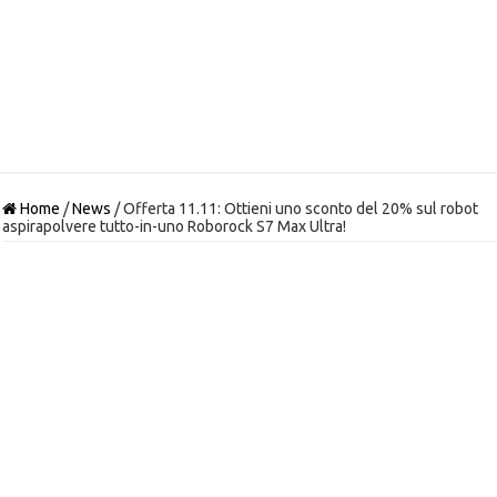
Home
/
News
/
Offerta 11.11: Ottieni uno sconto del 20% sul robot
aspirapolvere tutto-in-uno Roborock S7 Max Ultra!