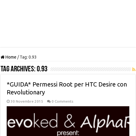
Home
/
Tag:
0.93
Tag Archives:
0.93
*GUIDA* Permessi Root per HTC Desire con
Revolutionary
30 Novembre 2015
0 Comments