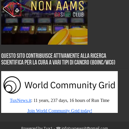
Questo sito contribuisce attivamente alla ricerca
scientifica per la cura a vari tipi di Cancro (BOINC/WCG)
Powered by Tux1 - ☎
infotuxnewsit@gmail.com