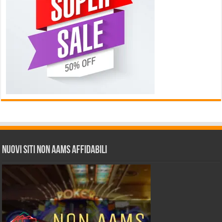
Nuovi siti non AAMS affidabili