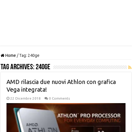
Home
/
Tag:
240ge
Tag Archives:
240ge
AMD rilascia due nuovi Athlon con grafica
Vega integrata!
22 Dicembre 2018
0 Comments