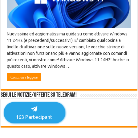
Nuovissima ed aggiornatissima guida su come attivare Windows
11 24H2 (e precedenti/successivi!). E’ cambiato qualcosina a
livello di attivazione sulle nuove versioni, le vecchie stringe di
attivazioni non funzionano più e vanno aggiornate con comandi
più recenti, vi mostro come! Attivare Windows 11 24H2! Anche in
questo caso, attivare Windows …
Continua a leggere
Segui le notizie/offerte su Telegram!
163
Partecipanti