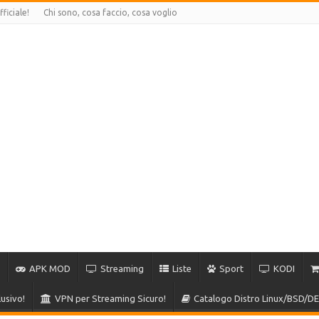
ficiale!
Chi sono, cosa faccio, cosa voglio
APK MOD
Streaming
Liste
Sport
KODI
usivo!
VPN per Streaming Sicuro!
Catalogo Distro Linux/BSD/DE