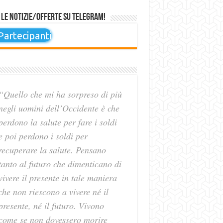
 le notizie/offerte su Telegram!
artecipanti
“Quello che mi ha sorpreso di più
negli uomini dell’Occidente è che
perdono la salute per fare i soldi
e poi perdono i soldi per
recuperare la salute. Pensano
tanto al futuro che dimenticano di
vivere il presente in tale maniera
che non riescono a vivere né il
presente, né il futuro. Vivono
come se non dovessero morire