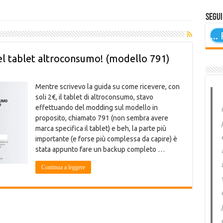
Segui
...
P
l tablet altroconsumo! (modello 791)
Mentre scrivevo la guida su come ricevere, con
soli 2€, il tablet di altroconsumo, stavo
effettuando del modding sul modello in
proposito, chiamato 791 (non sembra avere
marca specifica il tablet) e beh, la parte più
importante (e forse più complessa da capire) è
stata appunto fare un backup completo …
Continua a leggere