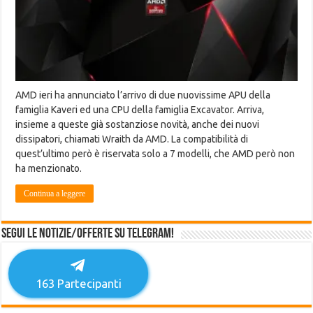
AMD ieri ha annunciato l’arrivo di due nuovissime APU della
famiglia Kaveri ed una CPU della famiglia Excavator. Arriva,
insieme a queste già sostanziose novità, anche dei nuovi
dissipatori, chiamati Wraith da AMD. La compatibilità di
quest’ultimo però è riservata solo a 7 modelli, che AMD però non
ha menzionato.
Continua a leggere
Segui le notizie/offerte su Telegram!
163
Partecipanti