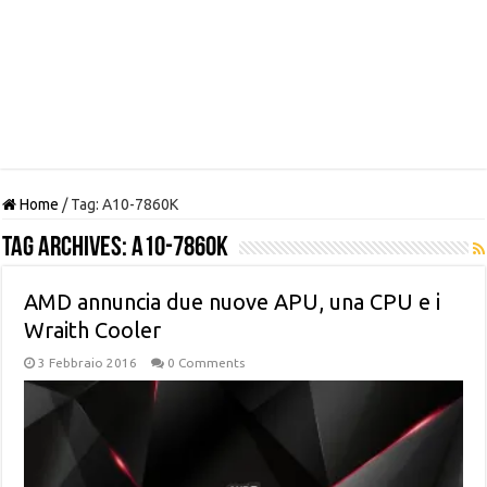
Home
/
Tag:
A10-7860K
Tag Archives:
A10-7860K
AMD annuncia due nuove APU, una CPU e i
Wraith Cooler
3 Febbraio 2016
0 Comments