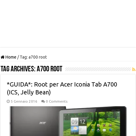
Home
/
Tag:
a700 root
Tag Archives:
a700 root
*GUIDA*: Root per Acer Iconia Tab A700
(ICS, Jelly Bean)
5 Gennaio 2016
0 Comments