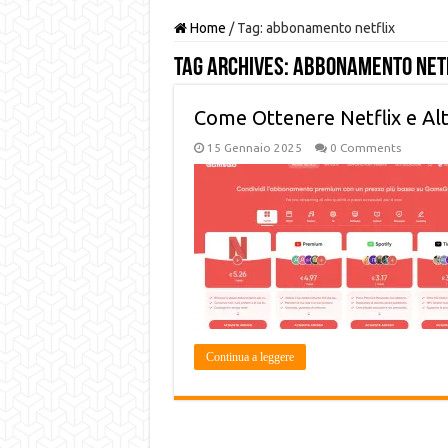
Home
/
Tag:
abbonamento netflix
Tag Archives:
abbonamento net
Come Ottenere Netflix e Altri
15 Gennaio 2025
0 Comments
Continua a leggere