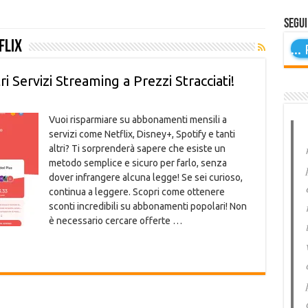
Segui
flix
...
P
 Servizi Streaming a Prezzi Stracciati!
Vuoi risparmiare su abbonamenti mensili a
servizi come Netflix, Disney+, Spotify e tanti
altri? Ti sorprenderà sapere che esiste un
metodo semplice e sicuro per farlo, senza
dover infrangere alcuna legge! Se sei curioso,
continua a leggere. Scopri come ottenere
sconti incredibili su abbonamenti popolari! Non
è necessario cercare offerte …