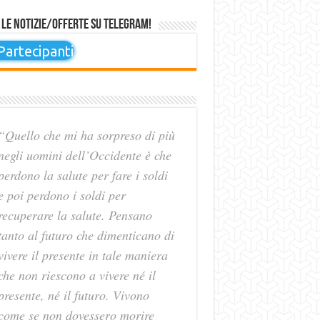
 le notizie/offerte su Telegram!
artecipanti
“Quello che mi ha sorpreso di più
negli uomini dell’Occidente è che
perdono la salute per fare i soldi
e poi perdono i soldi per
recuperare la salute. Pensano
tanto al futuro che dimenticano di
vivere il presente in tale maniera
che non riescono a vivere né il
presente, né il futuro. Vivono
come se non dovessero morire