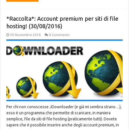
*Raccolta*: Account premium per siti di file
hosting! (30/08/2016)
30 Novembre 2016
0 Comments
Per chi non conoscesse JDownloader (e già mi sembra strano…),
esso è un programma che permette di scaricare, in maniera
semplice, file da siti di file hosting (praticamente tutti). Dovete
sapere che è possibile inserire anche degli account premium, in