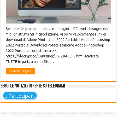
Se siete dei pro nel modellare immagini al PC, avete bisogno dei
migliori strumenti in circolazione. Vi offro velocemente i link di
download di Adobe Photoshop 2022 Portable! Adobe Photoshop
2022 Portable Download! Potete scaricare Adobe Photoshop
2022 Portable a questo indirizzo:
https://filecrypt.co/Container/36728A06F0.html scaricate
TUTTE le parti, tranne i file …
Continua a leggere
Segui le notizie/offerte su Telegram!
...
Partecipanti