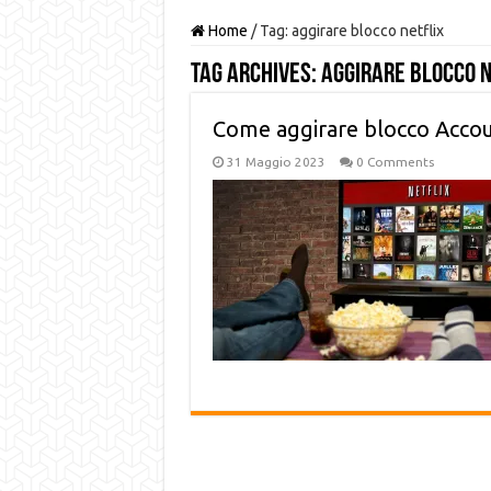
Home
/
Tag:
aggirare blocco netflix
Tag Archives:
aggirare blocco n
Come aggirare blocco Accoun
31 Maggio 2023
0 Comments