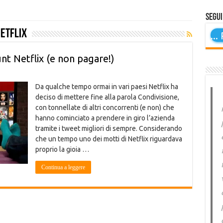
Segui
etflix
...
P
t Netflix (e non pagare!)
Da qualche tempo ormai in vari paesi Netflix ha
deciso di mettere fine alla parola Condivisione,
con tonnellate di altri concorrenti (e non) che
hanno cominciato a prendere in giro l’azienda
tramite i tweet migliori di sempre. Considerando
che un tempo uno dei motti di Netflix riguardava
proprio la gioia …
Continua a leggere