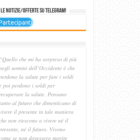
 le notizie/offerte su Telegram!
artecipanti
“Quello che mi ha sorpreso di più
negli uomini dell’Occidente è che
perdono la salute per fare i soldi
e poi perdono i soldi per
recuperare la salute. Pensano
tanto al futuro che dimenticano di
vivere il presente in tale maniera
che non riescono a vivere né il
presente, né il futuro. Vivono
come se non dovessero morire