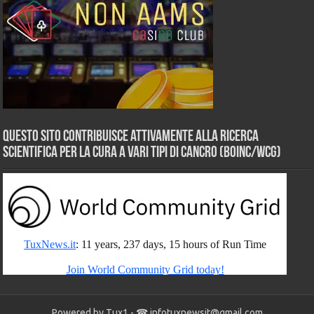
Questo sito contribuisce attivamente alla ricerca
scientifica per la cura a vari tipi di Cancro (BOINC/WCG)
Powered by Tux1 - ☎
infotuxnewsit@gmail.com