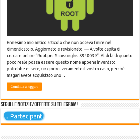
Ennesimo mio antico articolo che non poteva finire nel
dimenticatoio. Aggiornato e revisionato. — A volte capita di
cercare online “Root per Samsunghis S920039“. Al di là di quanto
poco reale possa essere questo nome appena inventato,
potrebbe essere, un giorno, veramente il vostro caso, perché
magari avete acquistato uno …
Continua a leggere
Segui le notizie/offerte su Telegram!
...
Partecipanti