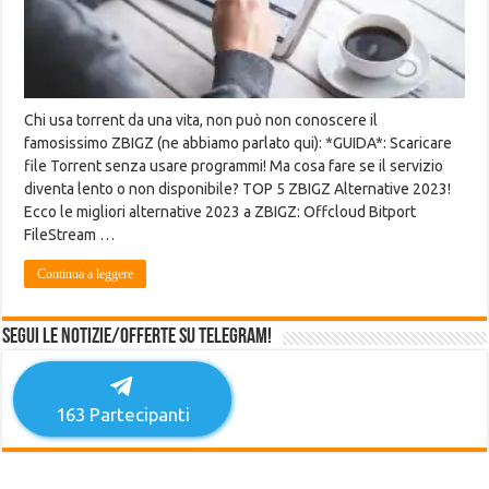
Chi usa torrent da una vita, non può non conoscere il
famosissimo ZBIGZ (ne abbiamo parlato qui): *GUIDA*: Scaricare
file Torrent senza usare programmi! Ma cosa fare se il servizio
diventa lento o non disponibile? TOP 5 ZBIGZ Alternative 2023!
Ecco le migliori alternative 2023 a ZBIGZ: Offcloud Bitport
FileStream …
Continua a leggere
Segui le notizie/offerte su Telegram!
163
Partecipanti